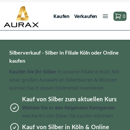
Kaufen
Verkaufen
0
Silberverkauf - Silber in Filiale Köln oder Online
kaufen
Kaufen Sie Ihr Silber
in unserer Filiale in Köln. Mit
einer großen Auswahl an Silberbarren & Münzen
können Sie in dieses Edelmetall investieren
Kauf von Silber zum aktuellen Kurs
Wählen Sie in den folgenden Kategorien
,
welche Art von Silber Sie kaufen möchten
Kauf von Silber in Köln & Online