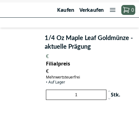
Kaufen
Verkaufen
0
1/4 Oz Maple Leaf Goldmünze -
aktuelle Prägung
€
Filialpreis
€
Mehrwertsteuerfrei
•
Auf Lager
Stk.